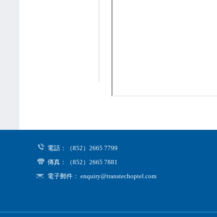
電話：（852）2665 7799
傳真：（852）2665 7881
電子郵件： enquiry@transtechoptel.com