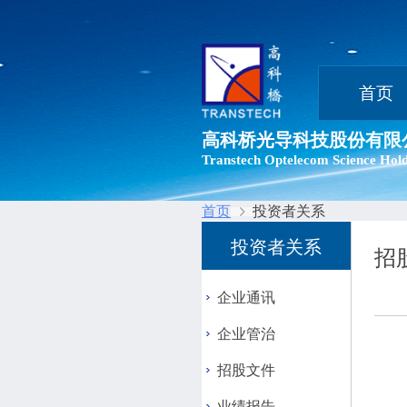
首页
高科桥光导科技股份有限
Transtech Optelecom Science Hold
首页
投资者关系
投资者关系
招
企业通讯
企业管治
招股文件
业绩报告