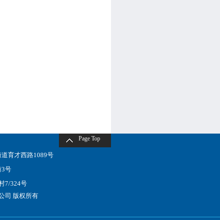
Page Top
育才西路1089号
3号
/324号
限公司 版权所有