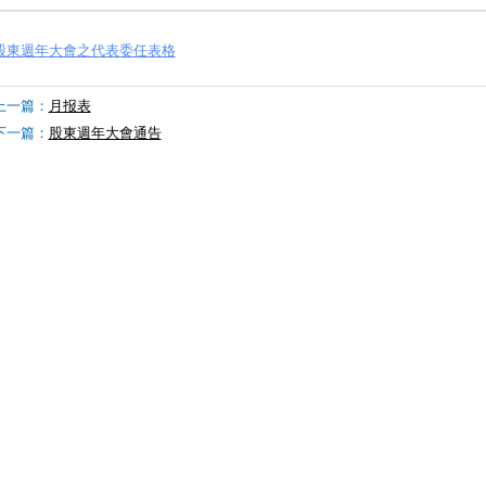
股東週年大會之代表委任表格
上一篇：
月报表
下一篇：
股東週年大會通告