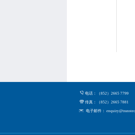
电话：（852）2665 7799
传真：（852）2665 7881
电子邮件： enquiry@transtec